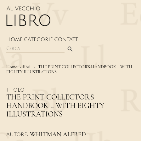
HOME
CATEGORIE
CONTATTI
Search Button
Search
for:
Home
» libri » THE PRINT COLLECTOR’S HANDBOOK .. WITH
EIGHTY ILLUSTRATIONS
TITOLO:
THE PRINT COLLECTOR'S
HANDBOOK .. WITH EIGHTY
ILLUSTRATIONS
WHITMAN ALFRED
AUTORE: