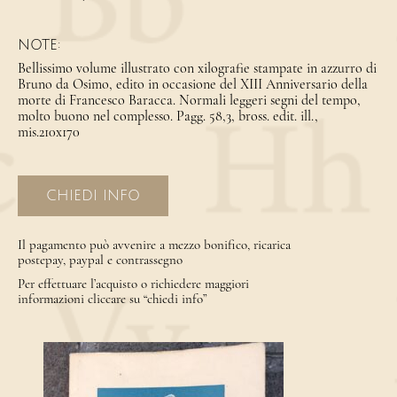
NOTE:
Bellissimo volume illustrato con xilografie stampate in azzurro di
Bruno da Osimo, edito in occasione del XIII Anniversario della
morte di Francesco Baracca. Normali leggeri segni del tempo,
molto buono nel complesso. Pagg. 58,3, bross. edit. ill.,
mis.210x170
CHIEDI INFO
Il pagamento può avvenire a mezzo bonifico, ricarica
postepay, paypal e contrassegno
Per effettuare l’acquisto o richiedere maggiori
informazioni cliccare su “chiedi info”