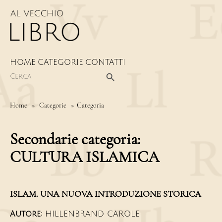
HOME
CATEGORIE
CONTATTI
Search Button
Search
for:
Home
»
Categorie
» Categoria
Secondarie categoria:
CULTURA ISLAMICA
ISLAM. UNA NUOVA INTRODUZIONE STORICA
Autore:
HILLENBRAND CAROLE