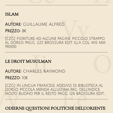
ISLAM
Autore:
GUILLAUME ALFRED
Prezzo:
8€
[CZG] FIORITURE AD ALCUNE PAGINE. PICCOLO STRAPPO
AL DORSO. PAGG. 225 BROSSURA EDIT ILL.A COL. MIS MM
190x110
LE DROIT MUSULMAN
Autore:
CHARLES RAYMOND
Prezzo:
10€
[CZG] IN LINGUA FRANCESE. ADESIVO DI BIBLIOTECA AL
DORSO, PICCOLA MENDA ALL'ULTIMA PAG. DELL'INDICE,
MOLTO BUONO PER IL RESTO. PAGG. 126 BROSSURA EDIT
ILL A COL MIS MM 180X120
ODIERNE QUESTIONI POLITICHE DELL’ORIENTE