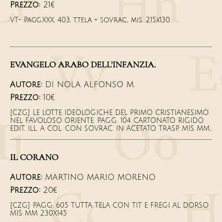
Prezzo:
21€
VT- Pagg.XXX, 403, t.tela + sovrac., mis. 215x130
EVANGELO ARABO DELL’INFANZIA.
Autore:
DI NOLA ALFONSO M.
Prezzo:
10€
[CZG] LE LOTTE IDEOLOGICHE DEL PRIMO CRISTIANESIMO
NEL FAVOLOSO ORIENTE. PAGG. 104 CARTONATO RIGIDO
EDIT. ILL. A COL. CON SOVRAC. IN ACETATO TRASP. MIS MM
180X110
IL CORANO
Autore:
MARTINO MARIO MORENO
Prezzo:
20€
[CZG] PAGG. 605 TUTTA TELA CON TIT E FREGI AL DORSO
MIS MM 230X145