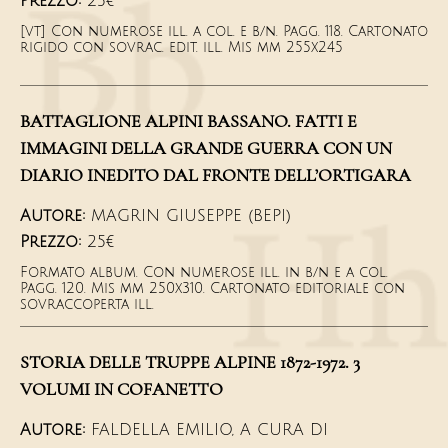
Prezzo:
25€
[vt] Con numerose ill. a col. e b/n. Pagg. 118. Cartonato
rigido con sovrac. edit. ill. Mis mm 255x245
BATTAGLIONE ALPINI BASSANO. FATTI E
IMMAGINI DELLA GRANDE GUERRA CON UN
DIARIO INEDITO DAL FRONTE DELL’ORTIGARA
Autore:
MAGRIN GIUSEPPE (BEPI)
Prezzo:
25€
Formato album. Con numerose ill. in b/n e a col.
Pagg. 120. Mis mm 250x310. Cartonato editoriale con
sovraccoperta ill.
STORIA DELLE TRUPPE ALPINE 1872-1972. 3
VOLUMI IN COFANETTO
Autore:
FALDELLA EMILIO, A CURA DI