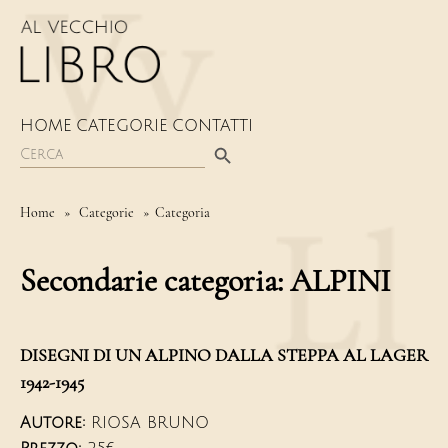
HOME
CATEGORIE
CONTATTI
Search Button
Search
for:
Home
»
Categorie
» Categoria
Secondarie categoria:
ALPINI
DISEGNI DI UN ALPINO DALLA STEPPA AL LAGER
1942-1945
Autore:
RIOSA BRUNO