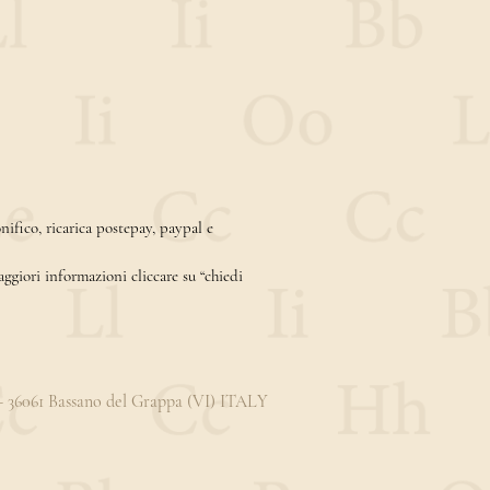
ifico, ricarica postepay, paypal e
aggiori informazioni cliccare su “chiedi
3 - 36061 Bassano del Grappa (VI) ITALY