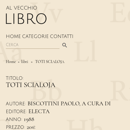
HOME
CATEGORIE
CONTATTI
Search Button
Search
for:
Home
» libri » TOTI SCIALOJA
TITOLO:
TOTI SCIALOJA
BISCOTTINI PAOLO, A CURA DI
AUTORE:
ELECTA
EDITORE:
1988
ANNO:
20€
PREZZO: