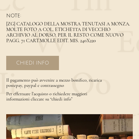
NOTE:
[ZG] CATALOGO DELLA MOSTRA TENUTASI A MONZA.
MOLTE FOTO A COL. ETICHETTA DI VECCHIO
ARCHIVIO AL DORSO, PER IL RESTO COME NUOVO
PAGG. 71 CART.MOLLE EDIT. MIS. 240X220
CHIEDI INFO
Il pagamento può avvenire a mezzo bonifico, ricarica
postepay, paypal e contrassegno
Per effettuare l’acquisto o richiedere maggiori
informazioni cliccare su “chiedi info”