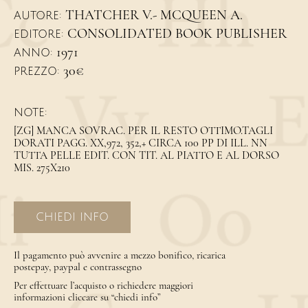
THATCHER V.- MCQUEEN A.
AUTORE:
CONSOLIDATED BOOK PUBLISHER
EDITORE:
1971
ANNO:
30€
PREZZO:
NOTE:
[ZG] MANCA SOVRAC. PER IL RESTO OTTIMO.TAGLI
DORATI PAGG. XX,972, 352,+ CIRCA 100 PP DI ILL. NN
TUTTA PELLE EDIT. CON TIT. AL PIATTO E AL DORSO
MIS. 275X210
CHIEDI INFO
Il pagamento può avvenire a mezzo bonifico, ricarica
postepay, paypal e contrassegno
Per effettuare l’acquisto o richiedere maggiori
informazioni cliccare su “chiedi info”