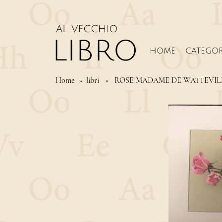
HOME
CATEGOR
Home
» libri » ROSE MADAME DE WATTEVIL