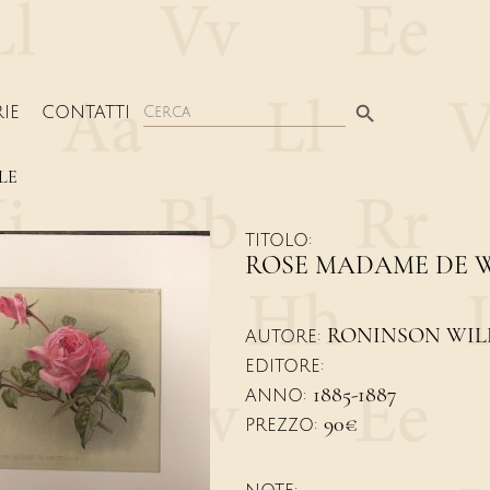
Search Button
Search
IE
CONTATTI
for:
LE
TITOLO:
ROSE MADAME DE W
RONINSON WIL
AUTORE:
EDITORE:
1885-1887
ANNO:
90€
PREZZO: