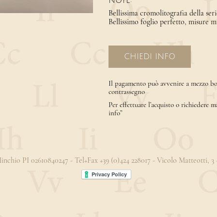
NOTE:
Bellissima cromolitografia della 
Bellissimo foglio perfetto, misure 
CHIEDI INFO
Il pagamento può avvenire a mezzo bon
contrassegno
Per effettuare l’acquisto o richiedere m
info”
 Minchio PI 02610840247 - Tel+Fax +39 (0)424 228017 - Vicolo Matteotti, 