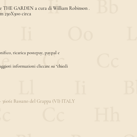
serie THE GARDEN a cura di William Robinson .
mm 230X300 circa
ifico, ricarica postepay, paypal e
aggiori informazioni cliccare su “chiedi
3 - 36061 Bassano del Grappa (VI) ITALY