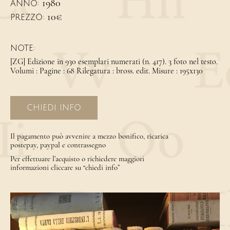
1980
ANNO:
10€
PREZZO:
NOTE:
[ZG] Edizione in 930 esemplari numerati (n. 417). 3 foto nel testo.
Volumi : Pagine : 68 Rilegatura : bross. edit. Misure : 195x130
CHIEDI INFO
Il pagamento può avvenire a mezzo bonifico, ricarica
postepay, paypal e contrassegno
Per effettuare l’acquisto o richiedere maggiori
informazioni cliccare su “chiedi info”