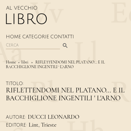
HOME
CATEGORIE
CONTATTI
Search Button
Search
for:
Home
» libri » RIFLETTENDOMI NEL PLATANO… E IL
BACCHIGLIONE INGENTILI ‘ L’ARNO
TITOLO:
RIFLETTENDOMI NEL PLATANO... E IL
BACCHIGLIONE INGENTILI ' L'ARNO
DUCCI LEONARDO
AUTORE:
Lint, Trieste
EDITORE: