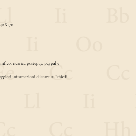
240X170
ifico, ricarica postepay, paypal e
aggiori informazioni cliccare su “chiedi