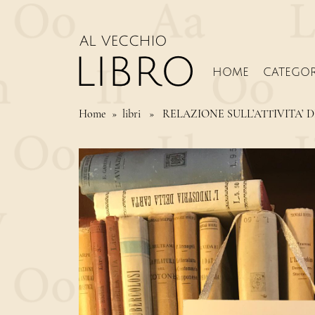
HOME
CATEGOR
Home
» libri » RELAZIONE SULL’ATTIVITA’ D