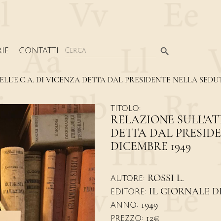
Search Button
Search
IE
CONTATTI
for:
ELL’E.C.A. DI VICENZA DETTA DAL PRESIDENTE NELLA SEDUT
TITOLO:
RELAZIONE SULL'ATT
DETTA DAL PRESIDE
DICEMBRE 1949
ROSSI L.
AUTORE:
IL GIORNALE D
EDITORE:
1949
ANNO:
12€
PREZZO: