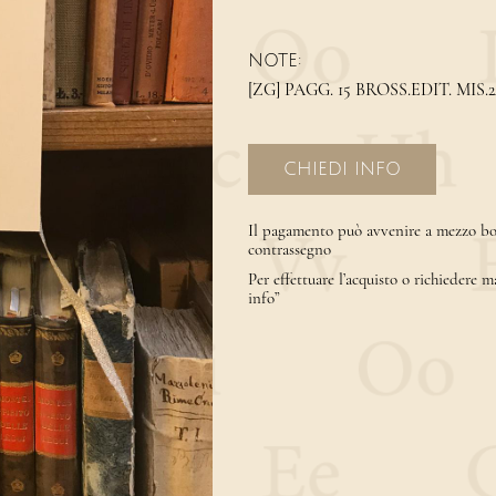
NOTE:
[ZG] PAGG. 15 BROSS.EDIT. MIS.
CHIEDI INFO
Il pagamento può avvenire a mezzo bon
contrassegno
Per effettuare l’acquisto o richiedere m
info”