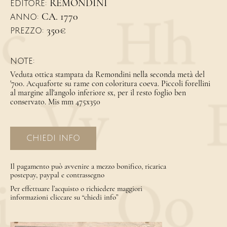
REMONDINI
EDITORE:
CA. 1770
ANNO:
350€
PREZZO:
NOTE:
Veduta ottica stampata da Remondini nella seconda metà del
'700. Acquaforte su rame con coloritura coeva. Piccoli forellini
al margine all'angolo inferiore sx, per il resto foglio ben
conservato. Mis mm 475x350
CHIEDI INFO
Il pagamento può avvenire a mezzo bonifico, ricarica
postepay, paypal e contrassegno
Per effettuare l’acquisto o richiedere maggiori
informazioni cliccare su “chiedi info”