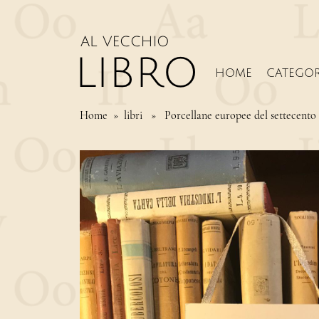
HOME
CATEGOR
Home
» libri » Porcellane europee del settecento