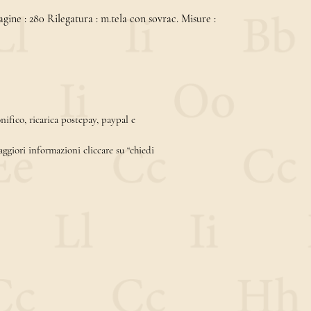
agine : 280 Rilegatura : m.tela con sovrac. Misure :
ifico, ricarica postepay, paypal e
aggiori informazioni cliccare su “chiedi