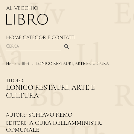
HOME
CATEGORIE
CONTATTI
Search Button
Search
for:
Home
» libri » LONIGO RESTAURI, ARTE E CULTURA
TITOLO:
LONIGO RESTAURI, ARTE E
CULTURA
SCHIAVO REMO
AUTORE:
A CURA DELL'AMMINISTR.
EDITORE:
COMUNALE