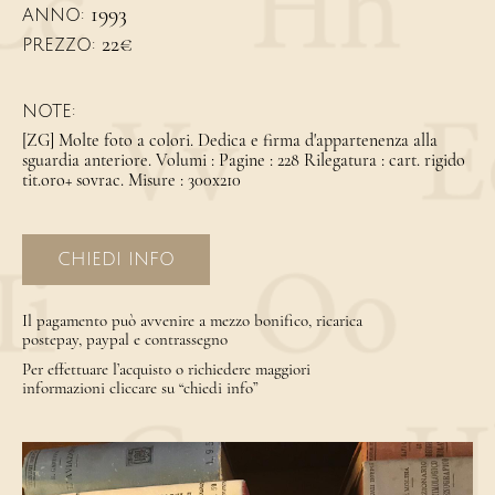
1993
ANNO:
22€
PREZZO:
NOTE:
[ZG] Molte foto a colori. Dedica e firma d'appartenenza alla
sguardia anteriore. Volumi : Pagine : 228 Rilegatura : cart. rigido
tit.oro+ sovrac. Misure : 300x210
CHIEDI INFO
Il pagamento può avvenire a mezzo bonifico, ricarica
postepay, paypal e contrassegno
Per effettuare l’acquisto o richiedere maggiori
informazioni cliccare su “chiedi info”