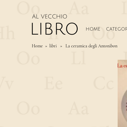
HOME
CATEGOR
Home
» libri » La ceramica degli Antonibon