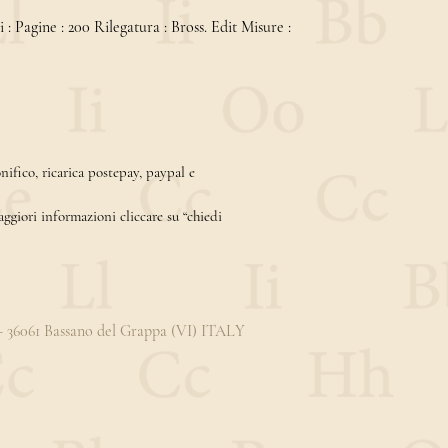
 : Pagine : 200 Rilegatura : Bross. Edit Misure :
ifico, ricarica postepay, paypal e
aggiori informazioni cliccare su “chiedi
3 - 36061 Bassano del Grappa (VI) ITALY