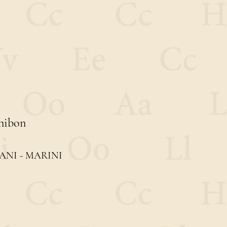
onibon
ANI - MARINI