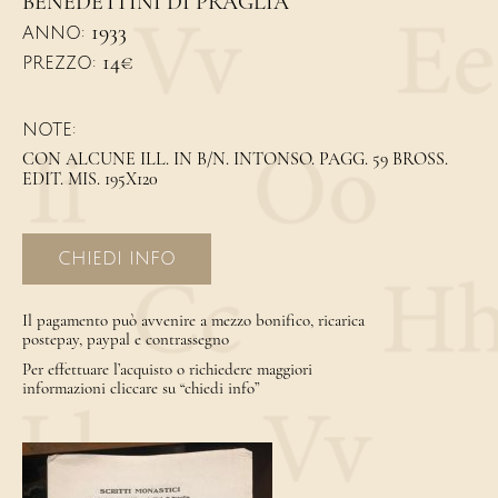
BENEDETTINI DI PRAGLIA
1933
ANNO:
14€
PREZZO:
NOTE:
CON ALCUNE ILL. IN B/N. INTONSO. PAGG. 59 BROSS.
EDIT. MIS. 195X120
CHIEDI INFO
Il pagamento può avvenire a mezzo bonifico, ricarica
postepay, paypal e contrassegno
Per effettuare l’acquisto o richiedere maggiori
informazioni cliccare su “chiedi info”