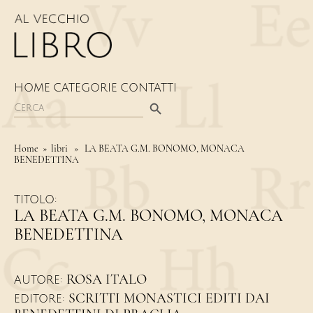
HOME
CATEGORIE
CONTATTI
Search Button
Search
for:
Home
» libri » LA BEATA G.M. BONOMO, MONACA
BENEDETTINA
TITOLO:
LA BEATA G.M. BONOMO, MONACA
BENEDETTINA
ROSA ITALO
AUTORE:
SCRITTI MONASTICI EDITI DAI
EDITORE: