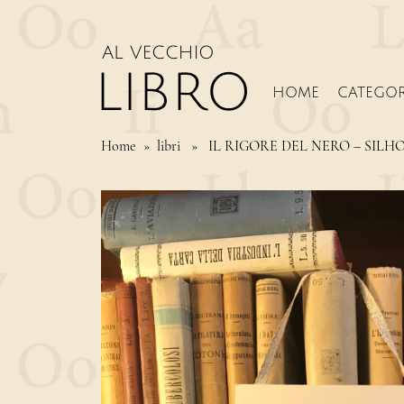
HOME
CATEGOR
Home
» libri » IL RIGORE DEL NERO – SI