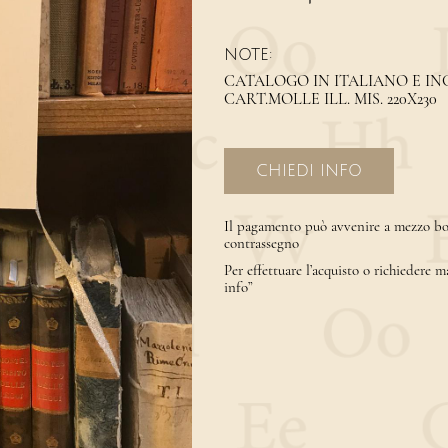
NOTE:
CATALOGO IN ITALIANO E ING
CART.MOLLE ILL. MIS. 220X230
CHIEDI INFO
Il pagamento può avvenire a mezzo bon
contrassegno
Per effettuare l’acquisto o richiedere m
info”