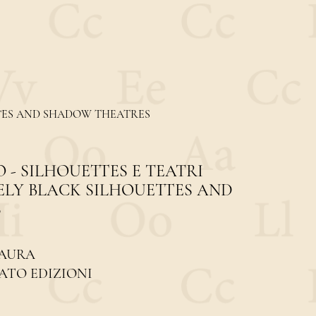
ETTES AND SHADOW THEATRES
O - SILHOUETTES E TEATRI
ELY BLACK SILHOUETTES AND
S
LAURA
ATO EDIZIONI