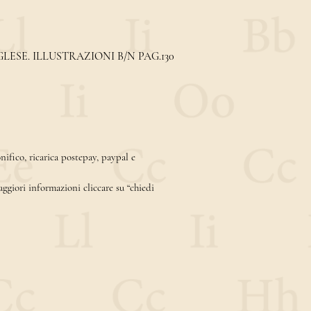
LESE. ILLUSTRAZIONI B/N PAG.130
ifico, ricarica postepay, paypal e
aggiori informazioni cliccare su “chiedi