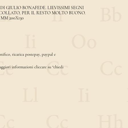
 DI GIULIO BONAFEDE. LIEVISSIMI SEGNI
SCOLLATO, PER IL RESTO MOLTO BUONO.
 MM 200X130
ifico, ricarica postepay, paypal e
aggiori informazioni cliccare su “chiedi