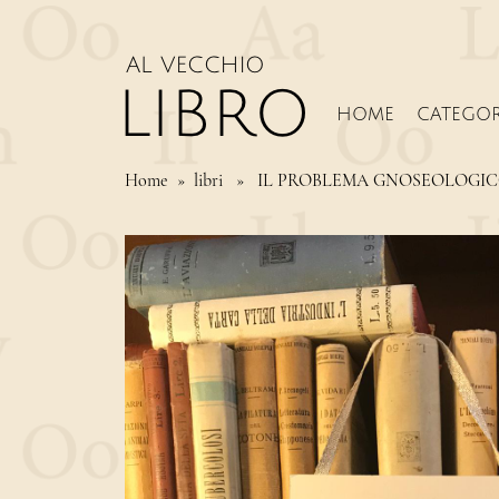
HOME
CATEGOR
Home
» libri » IL PROBLEMA GNOSEOLOGI