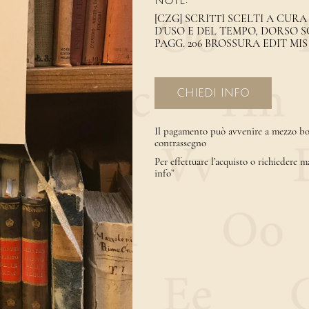
NOTE:
[CZG] SCRITTI SCELTI A CURA
D'USO E DEL TEMPO, DORSO 
PAGG. 206 BROSSURA EDIT MIS
CHIEDI INFO
Il pagamento può avvenire a mezzo bon
contrassegno
Per effettuare l’acquisto o richiedere m
info”