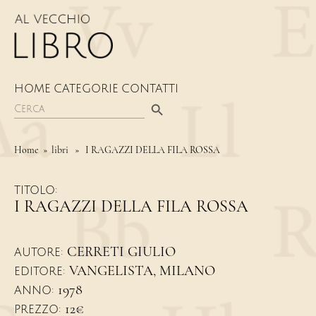
HOME
CATEGORIE
CONTATTI
Search Button
Search
for:
Home
» libri » I RAGAZZI DELLA FILA ROSSA
TITOLO:
I RAGAZZI DELLA FILA ROSSA
CERRETI GIULIO
AUTORE:
VANGELISTA, MILANO
EDITORE:
1978
ANNO:
12€
PREZZO: