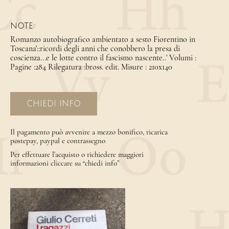
NOTE:
Romanzo autobiografico ambientato a sesto Fiorentino in
Toscana'::ricordi degli anni che conobbero la presa di
coscienza...e le lotte contro il fascismo nascente..' Volumi :
Pagine :284 Rilegatura :bross. edit. Misure : 210x140
CHIEDI INFO
Il pagamento può avvenire a mezzo bonifico, ricarica
postepay, paypal e contrassegno
Per effettuare l’acquisto o richiedere maggiori
informazioni cliccare su “chiedi info”