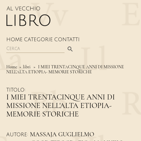
HOME
CATEGORIE
CONTATTI
Search Button
Search
for:
Home
» libri » I MIEI TRENTACINQUE ANNI DI MISSIONE
NELL’ALTA ETIOPIA- MEMORIE STORICHE
TITOLO:
I MIEI TRENTACINQUE ANNI DI
MISSIONE NELL'ALTA ETIOPIA-
MEMORIE STORICHE
MASSAJA GUGLIELMO
AUTORE: