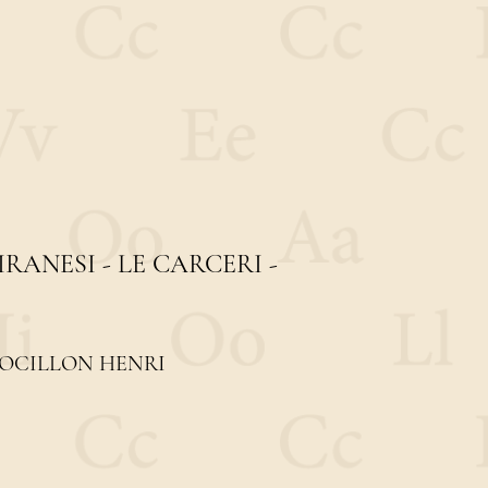
RANESI - LE CARCERI -
FOCILLON HENRI