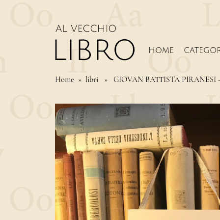
HOME
CATEGOR
Home
» libri » GIOVAN BATTISTA PIRANESI