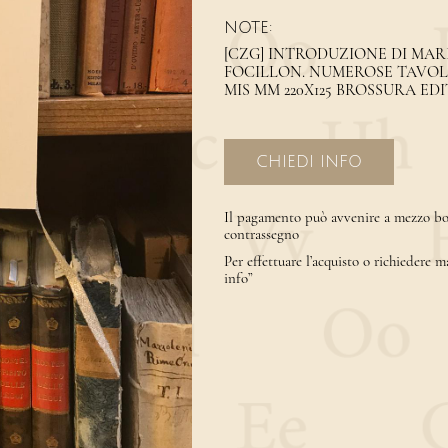
NOTE:
[CZG] INTRODUZIONE DI MAR
FOCILLON. NUMEROSE TAVOLE IN
MIS MM 220X125 BROSSURA EDIT
CHIEDI INFO
Il pagamento può avvenire a mezzo bon
contrassegno
Per effettuare l’acquisto o richiedere m
info”