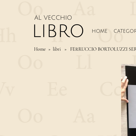
HOME
CATEGOR
Home
» libri » FERRUCCIO BORTOLUZZI SE