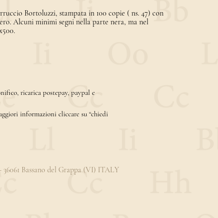
erruccio Bortoluzzi, stampata in 100 copie ( ns. 47) con
nero. Alcuni minimi segni nella parte nera, ma nel
x500.
ifico, ricarica postepay, paypal e
aggiori informazioni cliccare su “chiedi
3 - 36061 Bassano del Grappa (VI) ITALY