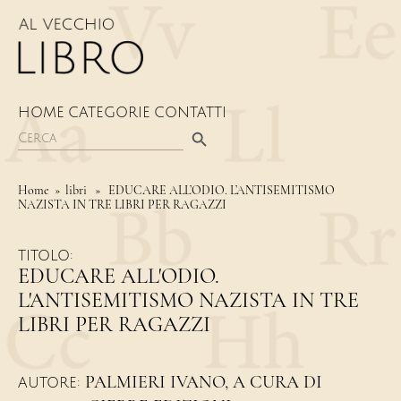
HOME
CATEGORIE
CONTATTI
Search Button
Search
for:
Home
» libri » EDUCARE ALL’ODIO. L’ANTISEMITISMO
NAZISTA IN TRE LIBRI PER RAGAZZI
TITOLO:
EDUCARE ALL'ODIO.
L'ANTISEMITISMO NAZISTA IN TRE
LIBRI PER RAGAZZI
PALMIERI IVANO, A CURA DI
AUTORE: