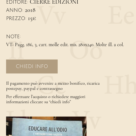
CIERRE EDIZIONI
EDITORE:
2018
ANNO:
15€
PREZZO:
NOTE:
VT- Pagg. 186, 3, cart. molle edit. mis. 280x240. Molte ill. a col.
CHIEDI INFO
Il pagamento può avvenire a mezzo bonifico, ricarica
postepay, paypal e contrassegno
Per effettuare l’acquisto o richiedere maggiori
informazioni cliccare su “chiedi info”