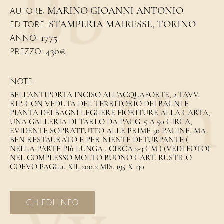
MARINO GIOANNI ANTONIO
AUTORE:
STAMPERIA MAIRESSE, TORINO
EDITORE:
1775
ANNO:
430€
PREZZO:
NOTE:
BELL'ANTIPORTA INCISO ALL'ACQUAFORTE, 2 TAVV.
RIP. CON VEDUTA DEL TERRITORIO DEI BAGNI E
PIANTA DEI BAGNI LEGGERE FIORITURE ALLA CARTA,
UNA GALLERIA DI TARLO DA PAGG. 5 A 50 CIRCA,
EVIDENTE SOPRATTUTTO ALLE PRIME 30 PAGINE, MA
BEN RESTAURATO E PER NIENTE DETURPANTE (
NELLA PARTE PIù LUNGA , CIRCA 2-3 CM ) (VEDI FOTO)
NEL COMPLESSO MOLTO BUONO CART. RUSTICO
COEVO PAGG.1, XII, 200,2 MIS. 195 X 130
CHIEDI INFO