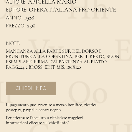
APICELLA MARIO
AUTORE:
OPERA ITALIANA PRO ORIENTE
EDITORE:
1928
ANNO:
23€
PREZZO:
NOTE:
MANCANZA ALLA PARTE SUP. DEL DORSO E
BRUNITURE ALLA COPERTINA, PER IL RESTO, BUON
ESEMPLARE. FIRMA D'APPARTENZA AL PIATTO
PAGG.224,2 BROSS. EDIT. MIS. 180X120
CHIEDI INFO
Il pagamento può avvenire a mezzo bonifico, ricarica
postepay, paypal e contrassegno
Per effettuare l’acquisto o richiedere maggiori
informazioni cliccare su “chiedi info”