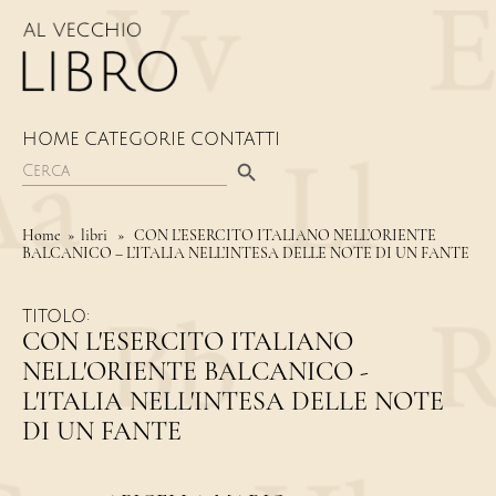
HOME
CATEGORIE
CONTATTI
Search Button
Search
for:
Home
» libri » CON L’ESERCITO ITALIANO NELL’ORIENTE
BALCANICO – L’ITALIA NELL’INTESA DELLE NOTE DI UN FANTE
TITOLO:
CON L'ESERCITO ITALIANO
NELL'ORIENTE BALCANICO -
L'ITALIA NELL'INTESA DELLE NOTE
DI UN FANTE