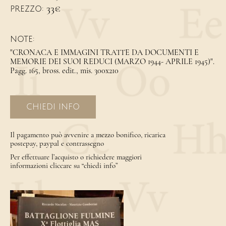
33€
PREZZO:
NOTE:
"CRONACA E IMMAGINI TRATTE DA DOCUMENTI E
MEMORIE DEI SUOI REDUCI (MARZO 1944- APRILE 1945)".
Pagg. 165, bross. edit., mis. 300x210
CHIEDI INFO
Il pagamento può avvenire a mezzo bonifico, ricarica
postepay, paypal e contrassegno
Per effettuare l’acquisto o richiedere maggiori
informazioni cliccare su “chiedi info”