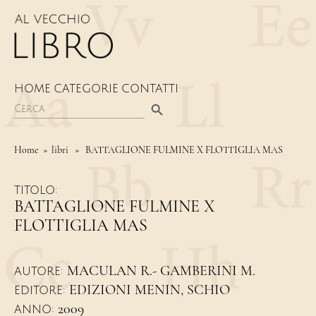
HOME
CATEGORIE
CONTATTI
Search Button
Search
for:
Home
» libri » BATTAGLIONE FULMINE X FLOTTIGLIA MAS
TITOLO:
BATTAGLIONE FULMINE X
FLOTTIGLIA MAS
MACULAN R.- GAMBERINI M.
AUTORE:
EDIZIONI MENIN, SCHIO
EDITORE:
2009
ANNO: