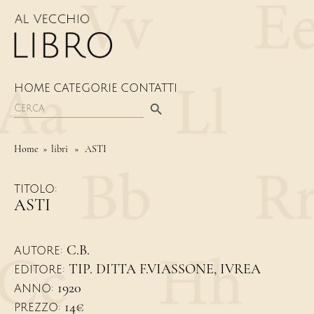
HOME
CATEGORIE
CONTATTI
Search Button
Search
for:
Home
» libri » ASTI
TITOLO:
ASTI
C.B.
AUTORE:
TIP. DITTA F.VIASSONE, IVREA
EDITORE:
1920
ANNO:
14€
PREZZO: