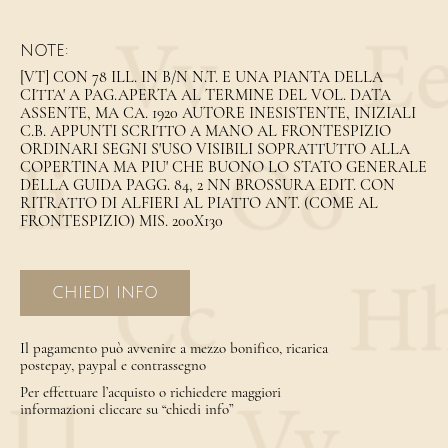
NOTE:
[VT] CON 78 ILL. IN B/N N.T. E UNA PIANTA DELLA
CITTA' A PAG.APERTA AL TERMINE DEL VOL. DATA
ASSENTE, MA CA. 1920 AUTORE INESISTENTE, INIZIALI
C.B. APPUNTI SCRITTO A MANO AL FRONTESPIZIO
ORDINARI SEGNI S'USO VISIBILI SOPRATTUTTO ALLA
COPERTINA MA PIU' CHE BUONO LO STATO GENERALE
DELLA GUIDA PAGG. 84, 2 NN BROSSURA EDIT. CON
RITRATTO DI ALFIERI AL PIATTO ANT. (COME AL
FRONTESPIZIO) MIS. 200X130
CHIEDI INFO
Il pagamento può avvenire a mezzo bonifico, ricarica
postepay, paypal e contrassegno
Per effettuare l’acquisto o richiedere maggiori
informazioni cliccare su “chiedi info”