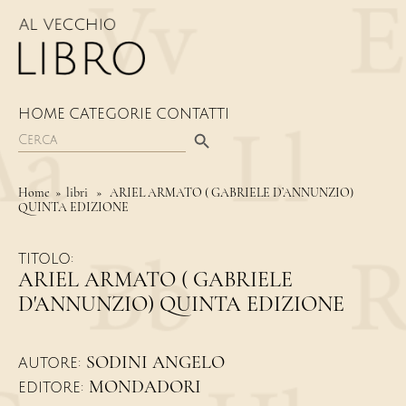
HOME
CATEGORIE
CONTATTI
Search Button
Search
for:
Home
» libri » ARIEL ARMATO ( GABRIELE D’ANNUNZIO)
QUINTA EDIZIONE
TITOLO:
ARIEL ARMATO ( GABRIELE
D'ANNUNZIO) QUINTA EDIZIONE
SODINI ANGELO
AUTORE:
MONDADORI
EDITORE: