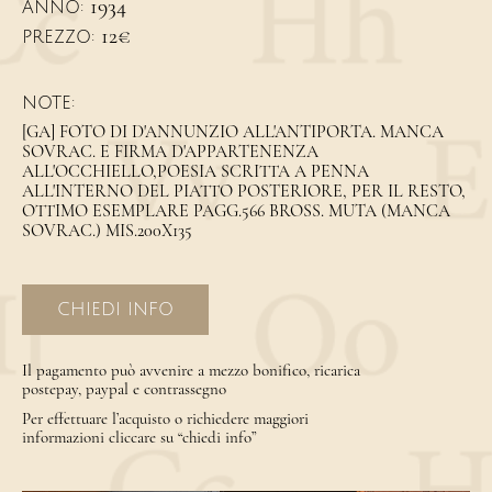
1934
ANNO:
12€
PREZZO:
NOTE:
[GA] FOTO DI D'ANNUNZIO ALL'ANTIPORTA. MANCA
SOVRAC. E FIRMA D'APPARTENENZA
ALL'OCCHIELLO,POESIA SCRITTA A PENNA
ALL'INTERNO DEL PIATTO POSTERIORE, PER IL RESTO,
OTTIMO ESEMPLARE PAGG.566 BROSS. MUTA (MANCA
SOVRAC.) MIS.200X135
CHIEDI INFO
Il pagamento può avvenire a mezzo bonifico, ricarica
postepay, paypal e contrassegno
Per effettuare l’acquisto o richiedere maggiori
informazioni cliccare su “chiedi info”