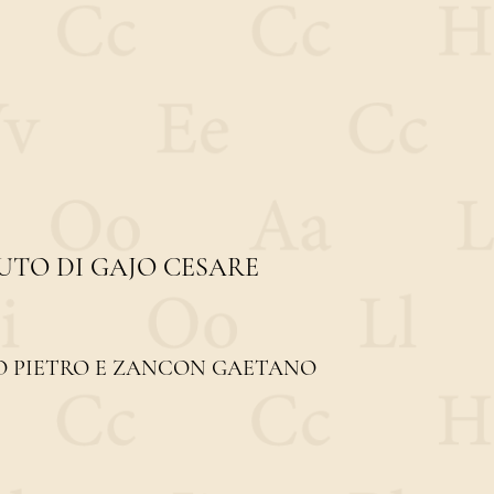
UTO DI GAJO CESARE
 PIETRO E ZANCON GAETANO