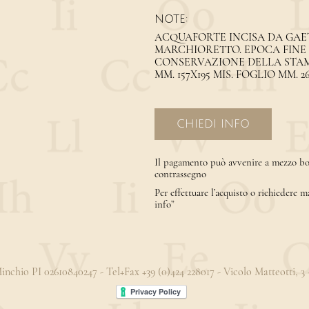
NOTE:
ACQUAFORTE INCISA DA GAE
MARCHIORETTO. EPOCA FINE 
CONSERVAZIONE DELLA STAMPA
MM. 157X195 MIS. FOGLIO MM. 2
CHIEDI INFO
Il pagamento può avvenire a mezzo bon
contrassegno
Per effettuare l’acquisto o richiedere m
info”
 Minchio PI 02610840247 - Tel+Fax +39 (0)424 228017 - Vicolo Matteotti, 