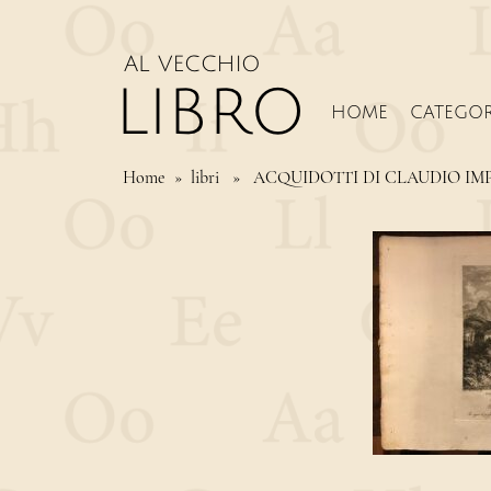
HOME
CATEGOR
Home
» libri » ACQUIDOTTI DI CLAUDIO IMP