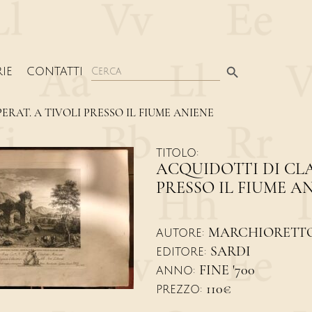
Search Button
Search
IE
CONTATTI
for:
ERAT. A TIVOLI PRESSO IL FIUME ANIENE
TITOLO:
ACQUIDOTTI DI CLA
PRESSO IL FIUME A
MARCHIORETTO
AUTORE:
SARDI
EDITORE:
FINE '700
ANNO:
110€
PREZZO: