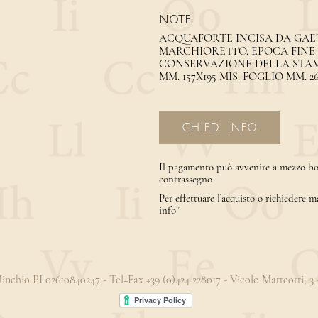
NOTE:
ACQUAFORTE INCISA DA GAE
MARCHIORETTO. EPOCA FINE 
CONSERVAZIONE DELLA STAMPA
MM. 157X195 MIS. FOGLIO MM. 2
CHIEDI INFO
Il pagamento può avvenire a mezzo bon
contrassegno
Per effettuare l’acquisto o richiedere m
info”
 Minchio PI 02610840247 - Tel+Fax +39 (0)424 228017 - Vicolo Matteotti, 